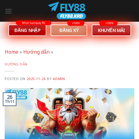
Skip
to
content
KHUYẾN MÃI
ĐĂNG NHẬP
ĐĂNG KÝ
Home
»
Hướng dẫn
»
HƯỚNG DẪN
POSTED ON
2025-11-26
BY
ADMIN
26
Th11