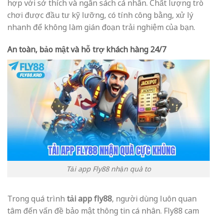
hợp với sở thích và ngân sách cá nhân. Chất lượng trò
chơi được đầu tư kỹ lưỡng, có tính công bằng, xử lý
nhanh để không làm gián đoạn trải nghiệm của bạn.
An toàn, bảo mật và hỗ trợ khách hàng 24/7
Tải app Fly88 nhận quà to
Trong quá trình
tải app fly88
, người dùng luôn quan
tâm đến vấn đề bảo mật thông tin cá nhân. Fly88 cam