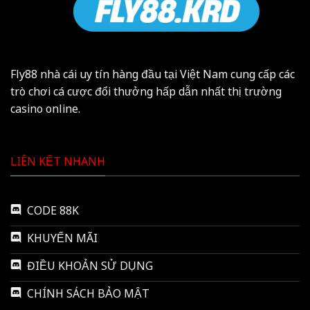
Fly88 nhà cái uy tín hàng đầu tại Việt Nam cung cấp các
trò chơi cá cược đổi thưởng hấp dẫn nhất thị trường
casino online.
LIÊN KẾT NHANH
CODE 88K
KHUYẾN MÃI
ĐIỀU KHOẢN SỬ DỤNG
CHÍNH SÁCH BẢO MẬT