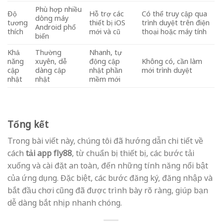
Phù hợp nhiều
Độ
Hỗ trợ các
Có thể truy cập qua
dòng máy
tương
thiết bị iOS
trình duyệt trên điện
Android phổ
thích
mới và cũ
thoại hoặc máy tính
biến
Khả
Thường
Nhanh, tự
năng
xuyên, dễ
động cập
Không có, cần làm
cập
dàng cập
nhật phần
mới trình duyệt
nhật
nhật
mềm mới
Tổng kết
Trong bài viết này, chúng tôi đã hướng dẫn chi tiết về
cách
tải app fly88
, từ chuẩn bị thiết bị, các bước tải
xuống và cài đặt an toàn, đến những tính năng nổi bật
của ứng dụng. Đặc biệt, các bước đăng ký, đăng nhập và
bắt đầu chơi cũng đã được trình bày rõ ràng, giúp bạn
dễ dàng bắt nhịp nhanh chóng.