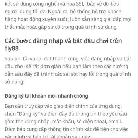
kết sử dụng công nghệ mã hoá SSL, bảo vệ dữ liệu
người dùng tối đa. Ngoài ra, hệ thống hỗ trợ khách
hàng hoạt động xuyên suốt, luôn sẵn sàng giải đáp mọi
thắc mắc hoặc gặp sự cố trong quá trình sử dụng.
Các bước đăng nhập và bắt đầu chơi trên
fly88
Sau khi tải và cài đặt thành công, việc đăng nhập và bắt
đầu chơi sẽ rất đơn giản nếu bạn làm theo các hướng
dẫn sau đây để tránh các sai sót hay lỗi trong quá trình
sử dụng.
Đăng ký tài khoản mới nhanh chóng
Bạn cần truy cập vào giao diện chính của ứng dụng,
chọn “Đăng ký” và điền đầy đủ thông tin theo yêu cầu
gồm tên đăng nhập, mật khẩu, số điện thoại, email.
Đảm bảo cung cấp thông tin chính xác để tiện cho việc
xác minh và bảo trì tài khoản sau này.