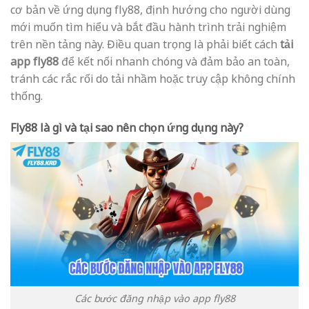
cơ bản về ứng dụng fly88, định hướng cho người dùng
mới muốn tìm hiểu và bắt đầu hành trình trải nghiệm
trên nền tảng này. Điều quan trọng là phải biết cách
tải
app fly88
để kết nối nhanh chóng và đảm bảo an toàn,
tránh các rắc rối do tải nhầm hoặc truy cập không chính
thống.
Fly88 là gì và tại sao nên chọn ứng dụng này?
Các bước đăng nhập vào app fly88