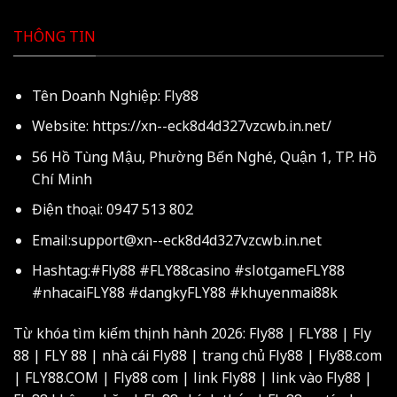
THÔNG TIN
Tên Doanh Nghiệp:
Fly88
Website:
https://xn--eck8d4d327vzcwb.in.net/
56 Hồ Tùng Mậu, Phường Bến Nghé, Quận 1, TP. Hồ
Chí Minh
Điện thoại:
0947 513 802
Email:
support@xn--eck8d4d327vzcwb.in.net
Hashtag:#Fly88 #FLY88casino #slotgameFLY88
#nhacaiFLY88 #dangkyFLY88 #khuyenmai88k
Từ khóa tìm kiếm thịnh hành 2026: Fly88 | FLY88 | Fly
88 | FLY 88 | nhà cái Fly88 | trang chủ Fly88 | Fly88.com
| FLY88.COM | Fly88 com | link Fly88 | link vào Fly88 |