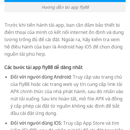
Hướng dẫn tải app fly88
Trước khi tiến hành tải app, bạn cần đảm bảo thiết bị
điện thoại của mình có kết nối internet ổn định và dung
lượng trống đủ để cài đặt. Ngoài ra, hãy kiểm tra xem
hệ điều hành của bạn là Android hay iOS để chọn đúng
nguồn tải phù hợp.
Các bước tải app fly88 dễ dàng nhất
Đối với người dùng Android:
Truy cập vào trang chủ
của fly88 hoặc các trang web uy tín cung cấp link tải
APK chính thức của nhà phát hành, sau đó nhấn vào
nút tải xuống. Sau khi hoàn tất, mở file APK và đồng
ý cấp phép cài đặt từ nguồn không xác định để bắt
đầu cài đặt ứng dụng.
Đối với người dùng iOS:
Truy cập App Store và tìm