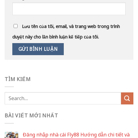
Lưu tên của tôi, email, và trang web trong trình
duyệt này cho lần bình luận kế tiếp của tôi.
TÌM KIẾM
BÀI VIẾT MỚI NHẤT
Đăng nhập nhà cái Fly88 Hướng dẫn chi tiết và