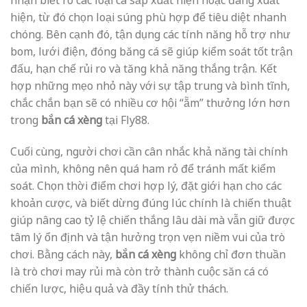
hiện, từ đó chọn loại súng phù hợp để tiêu diệt nhanh
chóng. Bên cạnh đó, tận dụng các tính năng hỗ trợ như
bom, lưới điện, đóng băng cá sẽ giúp kiểm soát tốt trận
đấu, hạn chế rủi ro và tăng khả năng thắng trận. Kết
hợp những mẹo nhỏ này với sự tập trung và bình tĩnh,
chắc chắn bạn sẽ có nhiều cơ hội “ẵm” thưởng lớn hơn
trong
bắn cá xèng
tại Fly88.
Cuối cùng, người chơi cần cân nhắc khả năng tài chính
của mình, không nên quá ham rỏ để tránh mất kiểm
soát. Chọn thời điểm chơi hợp lý, đặt giới hạn cho các
khoản cược, và biết dừng đúng lúc chính là chiến thuật
giúp nâng cao tỷ lệ chiến thắng lâu dài mà vẫn giữ được
tâm lý ổn định và tận hưởng trọn vẹn niềm vui của trò
chơi. Bằng cách này,
bắn cá xèng
không chỉ đơn thuần
là trò chơi may rủi mà còn trở thành cuộc săn cá có
chiến lược, hiệu quả và đầy tính thử thách.