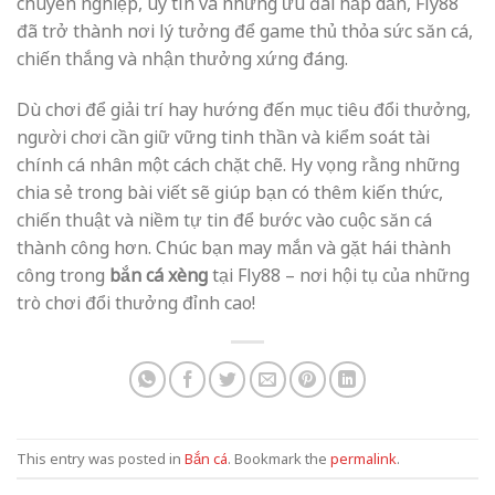
chuyên nghiệp, uy tín và những ưu đãi hấp dẫn, Fly88
đã trở thành nơi lý tưởng để game thủ thỏa sức săn cá,
chiến thắng và nhận thưởng xứng đáng.
Dù chơi để giải trí hay hướng đến mục tiêu đổi thưởng,
người chơi cần giữ vững tinh thần và kiểm soát tài
chính cá nhân một cách chặt chẽ. Hy vọng rằng những
chia sẻ trong bài viết sẽ giúp bạn có thêm kiến thức,
chiến thuật và niềm tự tin để bước vào cuộc săn cá
thành công hơn. Chúc bạn may mắn và gặt hái thành
công trong
bắn cá xèng
tại Fly88 – nơi hội tụ của những
trò chơi đổi thưởng đỉnh cao!
This entry was posted in
Bắn cá
. Bookmark the
permalink
.