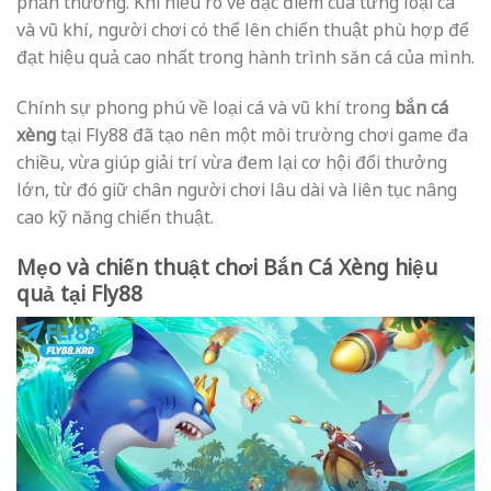
phần thưởng. Khi hiểu rõ về đặc điểm của từng loại cá
và vũ khí, người chơi có thể lên chiến thuật phù hợp để
đạt hiệu quả cao nhất trong hành trình săn cá của mình.
Chính sự phong phú về loại cá và vũ khí trong
bắn cá
xèng
tại Fly88 đã tạo nên một môi trường chơi game đa
chiều, vừa giúp giải trí vừa đem lại cơ hội đổi thưởng
lớn, từ đó giữ chân người chơi lâu dài và liên tục nâng
cao kỹ năng chiến thuật.
Mẹo và chiến thuật chơi Bắn Cá Xèng hiệu
quả tại Fly88