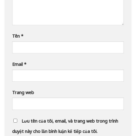
Tên
*
Email
*
Trang web
Lưu tên của tôi, email, và trang web trong trình
duyệt này cho lần bình luận kế tiếp của tôi.