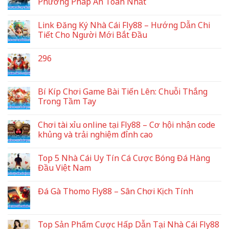
Phương Pháp An Toàn Nhất
Link Đăng Ký Nhà Cái Fly88 – Hướng Dẫn Chi
Tiết Cho Người Mới Bắt Đầu
296
Bí Kíp Chơi Game Bài Tiến Lên: Chuỗi Thắng
Trong Tầm Tay
Chơi tài xỉu online tại Fly88 – Cơ hội nhận code
khủng và trải nghiệm đỉnh cao
Top 5 Nhà Cái Uy Tín Cá Cược Bóng Đá Hàng
Đầu Việt Nam
Đá Gà Thomo Fly88 – Sân Chơi Kịch Tính
Top Sản Phẩm Cược Hấp Dẫn Tại Nhà Cái Fly88