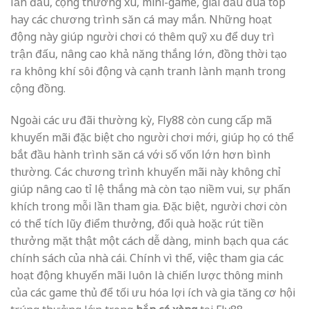
lần đầu, cộng thưởng xu, mini-game, giải đấu đua top
hay các chương trình săn cá may mắn. Những hoạt
động này giúp người chơi có thêm quỹ xu để duy trì
trận đấu, nâng cao khả năng thắng lớn, đồng thời tạo
ra không khí sôi động và cạnh tranh lành mạnh trong
cộng đồng.
Ngoài các ưu đãi thường kỳ, Fly88 còn cung cấp mã
khuyến mãi đặc biệt cho người chơi mới, giúp họ có thể
bắt đầu hành trình săn cá với số vốn lớn hơn bình
thường. Các chương trình khuyến mãi này không chỉ
giúp nâng cao tỉ lệ thắng mà còn tạo niềm vui, sự phấn
khích trong mỗi lần tham gia. Đặc biệt, người chơi còn
có thể tích lũy điểm thưởng, đổi quà hoặc rút tiền
thưởng mặt thật một cách dễ dàng, minh bạch qua các
chính sách của nhà cái. Chính vì thế, việc tham gia các
hoạt động khuyến mãi luôn là chiến lược thông minh
của các game thủ để tối ưu hóa lợi ích và gia tăng cơ hội