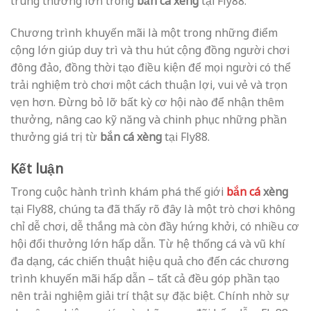
trúng thưởng lớn trong
bắn cá xèng
tại Fly88.
Chương trình khuyến mãi là một trong những điểm
cộng lớn giúp duy trì và thu hút cộng đồng người chơi
đông đảo, đồng thời tạo điều kiện để mọi người có thể
trải nghiệm trò chơi một cách thuận lợi, vui vẻ và trọn
vẹn hơn. Đừng bỏ lỡ bất kỳ cơ hội nào để nhận thêm
thưởng, nâng cao kỹ năng và chinh phục những phần
thưởng giá trị từ
bắn cá xèng
tại Fly88.
Kết luận
Trong cuộc hành trình khám phá thế giới
bắn cá
xèng
tại Fly88, chúng ta đã thấy rõ đây là một trò chơi không
chỉ dễ chơi, dễ thắng mà còn đầy hứng khởi, có nhiều cơ
hội đổi thưởng lớn hấp dẫn. Từ hệ thống cá và vũ khí
đa dạng, các chiến thuật hiệu quả cho đến các chương
trình khuyến mãi hấp dẫn – tất cả đều góp phần tạo
nên trải nghiệm giải trí thật sự đặc biệt. Chính nhờ sự