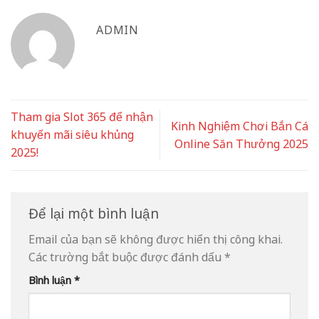
ADMIN
Tham gia Slot 365 để nhận
Kinh Nghiệm Chơi Bắn Cá
khuyến mãi siêu khủng
Online Săn Thưởng 2025
2025!
Để lại một bình luận
Email của bạn sẽ không được hiển thị công khai.
Các trường bắt buộc được đánh dấu
*
Bình luận
*