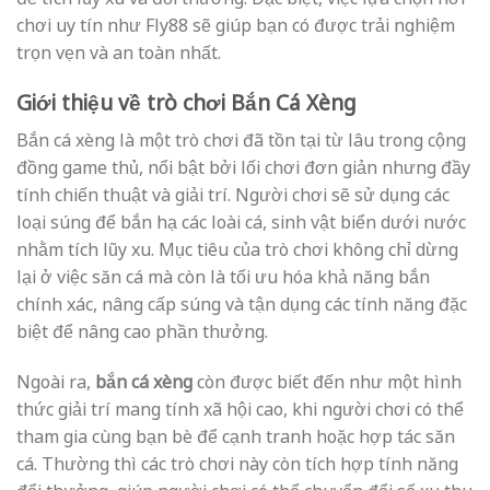
chơi uy tín như Fly88 sẽ giúp bạn có được trải nghiệm
trọn vẹn và an toàn nhất.
Giới thiệu về trò chơi Bắn Cá Xèng
Bắn cá xèng là một trò chơi đã tồn tại từ lâu trong cộng
đồng game thủ, nổi bật bởi lối chơi đơn giản nhưng đầy
tính chiến thuật và giải trí. Người chơi sẽ sử dụng các
loại súng để bắn hạ các loài cá, sinh vật biển dưới nước
nhằm tích lũy xu. Mục tiêu của trò chơi không chỉ dừng
lại ở việc săn cá mà còn là tối ưu hóa khả năng bắn
chính xác, nâng cấp súng và tận dụng các tính năng đặc
biệt để nâng cao phần thưởng.
Ngoài ra,
bắn cá xèng
còn được biết đến như một hình
thức giải trí mang tính xã hội cao, khi người chơi có thể
tham gia cùng bạn bè để cạnh tranh hoặc hợp tác săn
cá. Thường thì các trò chơi này còn tích hợp tính năng